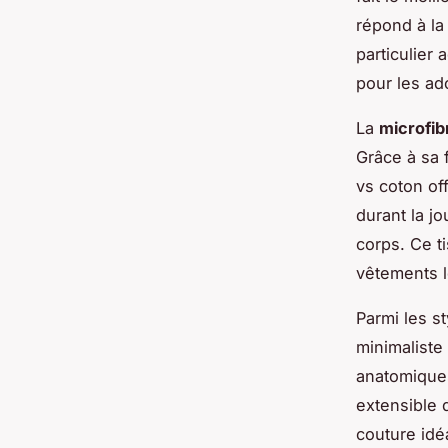
répond à la
particulier
pour les ad
La
microfib
Grâce à sa 
vs coton of
durant la j
corps. Ce t
vêtements l
Parmi les st
minimaliste
anatomiques
extensible 
couture idé