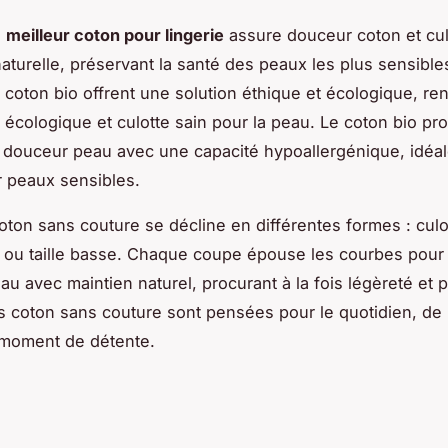
e
meilleur coton pour lingerie
assure douceur coton et cul
naturelle, préservant la santé des peaux les plus sensible
coton bio offrent une solution éthique et écologique, ren
e écologique et culotte sain pour la peau. Le coton bio pr
 douceur peau avec une capacité hypoallergénique, idé
r peaux sensibles.
oton sans couture se décline en différentes formes : culot
, ou taille basse. Chaque coupe épouse les courbes pour 
 avec maintien naturel, procurant à la fois légèreté et pr
s coton sans couture sont pensées pour le quotidien, de l
 moment de détente.