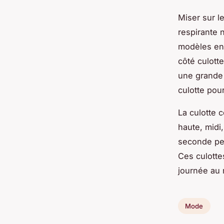
Miser sur l
respirante 
modèles en 
côté culott
une grande
culotte pou
La culotte c
haute, midi
seconde peau
Ces culotte
journée au
Mode