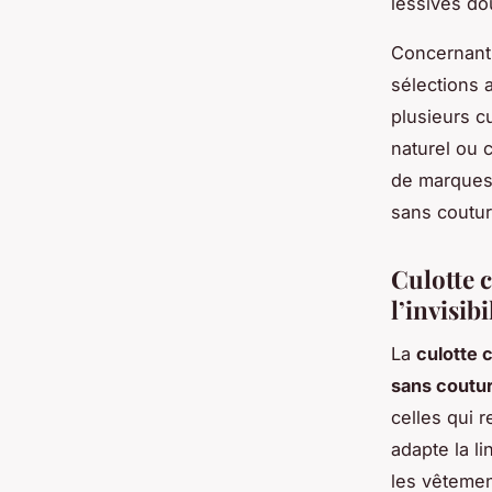
lessives do
Concernant 
sélections 
plusieurs c
naturel ou 
de marques 
sans coutur
Culotte c
l’invisibi
La
culotte 
sans coutu
celles qui 
adapte la l
les vêtemen