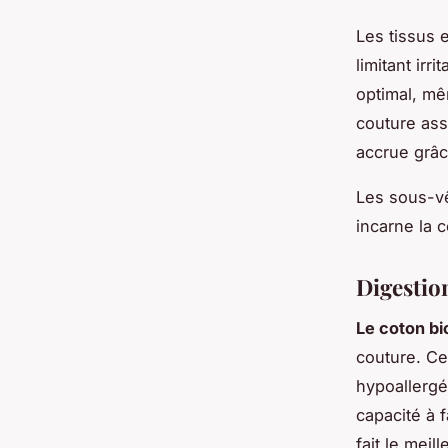
Les tissus 
limitant irr
optimal, mê
couture ass
accrue grâc
Les sous-vê
incarne la 
Digestion
Le coton bi
couture. Ce
hypoallergé
capacité à f
fait le meil