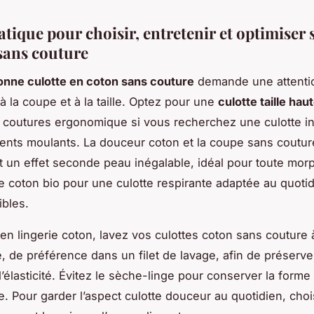
tique pour choisir, entretenir et optimiser 
 sans couture
bonne culotte en coton sans couture
demande une attenti
 à la coupe et à la taille. Optez pour une
culotte taille hau
coutures ergonomique si vous recherchez une culotte in
nts moulants. La douceur coton et la coupe sans coutur
t un effet seconde peau inégalable, idéal pour toute mor
 le coton bio pour une culotte respirante adaptée au quoti
bles.
ien lingerie coton, lavez vos culottes coton sans couture
, de préférence dans un filet de lavage, afin de préserver
’élasticité. Évitez le sèche-linge pour conserver la forme e
. Pour garder l’aspect culotte douceur au quotidien, cho