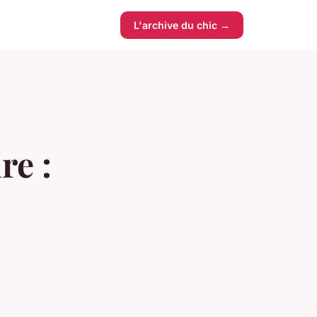
L'archive du chic →
re :