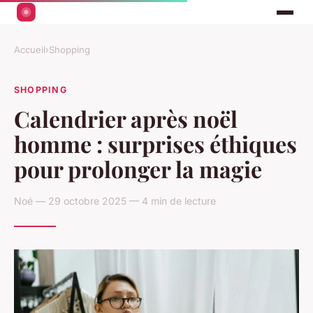
Accueil
›
Shopping
SHOPPING
Calendrier après noël
homme : surprises éthiques
pour prolonger la magie
Noé — 29 octobre 2025 — 4 min de lecture