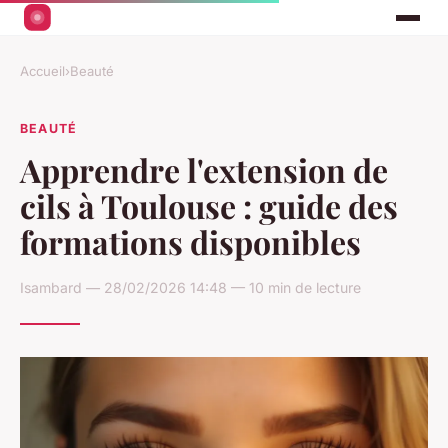
Accueil
›
Beauté
BEAUTÉ
Apprendre l'extension de
cils à Toulouse : guide des
formations disponibles
Isambard — 28/02/2026 14:48 — 10 min de lecture