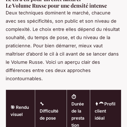
Le Volume Russe pour une densité intense
Deux techniques dominent le marché, chacune
avec ses spécificités, son public et son niveau de
complexité. Le choix entre elles dépend du résultat
souhaité, du temps de pose, et du niveau de la
praticienne. Pour bien démarrer, mieux vaut
maîtriser d’abord le cil à cil avant de se lancer dans
le Volume Russe. Voici un aperçu clair des
différences entre ces deux approches
incontournables.
⏱️
🔧
Durée
👩‍🦰 Profil
🎯 Rendu
Difficulté
de la
client
visuel
de pose
presta
idéal
tion