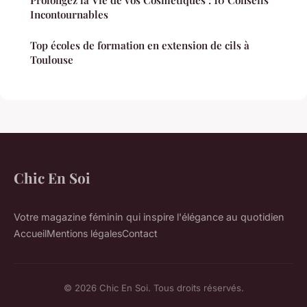
Prolongez la Vie de vos Cosmétiques : 10 Conseils
Incontournables
Top écoles de formation en extension de cils à
Toulouse
Chic En Soi
Votre magazine féminin qui inspire l'élégance au quotidien
Accueil
Mentions légales
Contact
© 2026 Chic En Soi. Tous droits réservés.